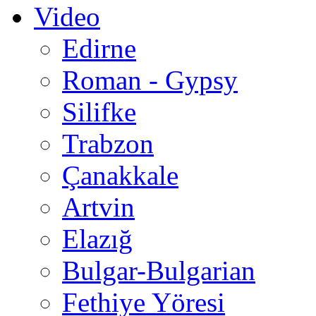
Video
Edirne
Roman - Gypsy
Silifke
Trabzon
Çanakkale
Artvin
Elazığ
Bulgar-Bulgarian
Fethiye Yöresi