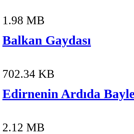
1.98 MB
Balkan Gaydası
702.34 KB
Edirnenin Ardıda Bayl
2.12 MB