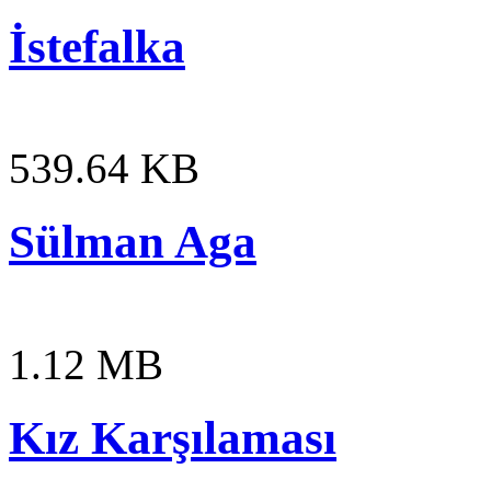
İstefalka
539.64 KB
Sülman Aga
1.12 MB
Kız Karşılaması