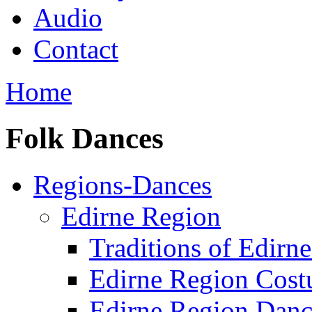
Audio
Contact
Home
Folk Dances
Regions-Dances
Edirne Region
Traditions of Edirn
Edirne Region Cos
Edirne Region Danc