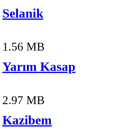
Selanik
1.56 MB
Yarım Kasap
2.97 MB
Kazibem