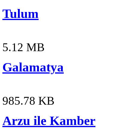
Tulum
5.12 MB
Galamatya
985.78 KB
Arzu ile Kamber