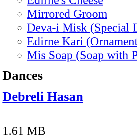
Mirrored Groom
Deva-i Misk (Special D
Edirne Kari (Ornament
Mis Soap (Soap with 
Dances
Debreli Hasan
1.61 MB