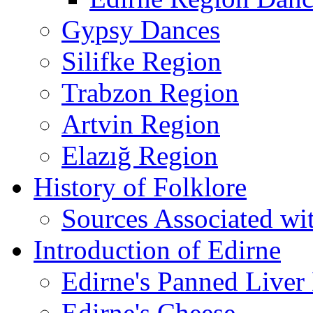
Gypsy Dances
Silifke Region
Trabzon Region
Artvin Region
Elazığ Region
History of Folklore
Sources Associated wi
Introduction of Edirne
Edirne's Panned Liver
Edirne's Cheese