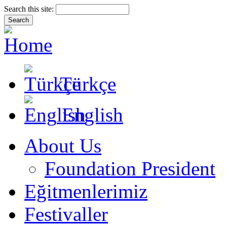
Search this site:
Türkçe
English
About Us
Foundation President
Eğitmenlerimiz
Festivaller