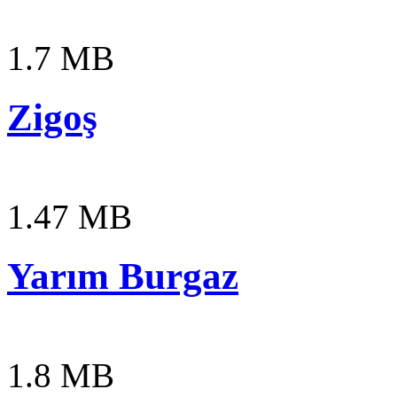
1.7 MB
Zigoş
1.47 MB
Yarım Burgaz
1.8 MB