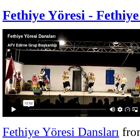
Fethiye Yöresi - Fethiy
Fethiye Yöresi Dansları
fr