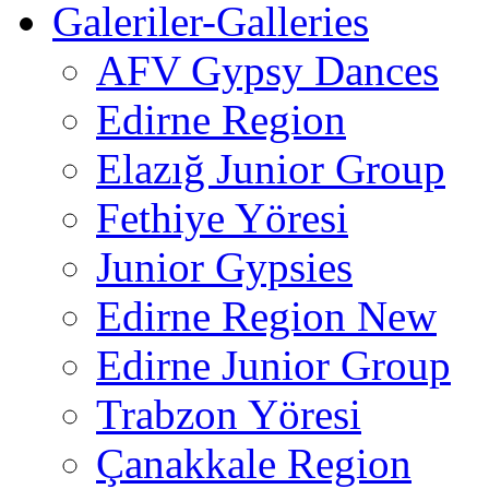
Galeriler-Galleries
AFV Gypsy Dances
Edirne Region
Elazığ Junior Group
Fethiye Yöresi
Junior Gypsies
Edirne Region New
Edirne Junior Group
Trabzon Yöresi
Çanakkale Region