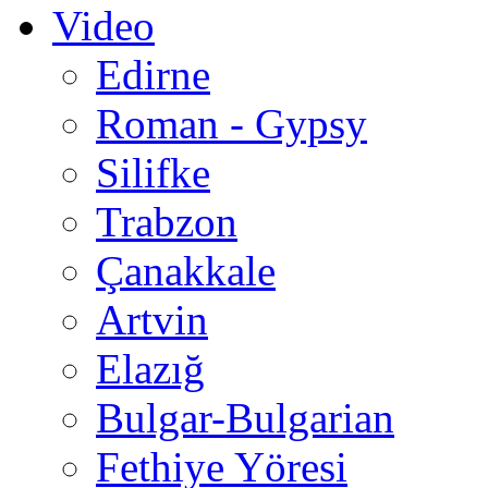
Video
Edirne
Roman - Gypsy
Silifke
Trabzon
Çanakkale
Artvin
Elazığ
Bulgar-Bulgarian
Fethiye Yöresi