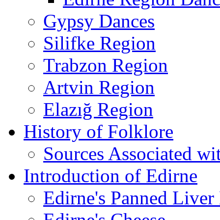
Gypsy Dances
Silifke Region
Trabzon Region
Artvin Region
Elazığ Region
History of Folklore
Sources Associated wi
Introduction of Edirne
Edirne's Panned Liver
Edirne's Cheese