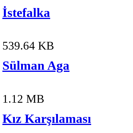
İstefalka
539.64 KB
Sülman Aga
1.12 MB
Kız Karşılaması