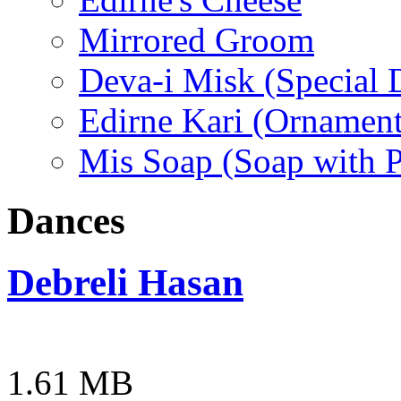
Mirrored Groom
Deva-i Misk (Special D
Edirne Kari (Ornament
Mis Soap (Soap with 
Dances
Debreli Hasan
1.61 MB