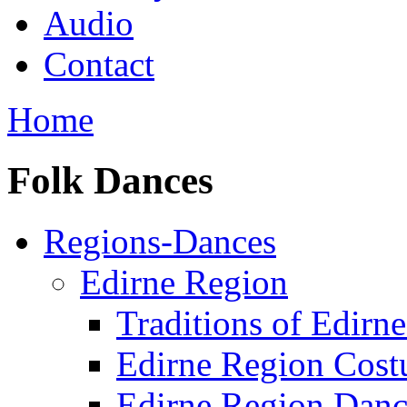
Audio
Contact
Home
Folk Dances
Regions-Dances
Edirne Region
Traditions of Edirn
Edirne Region Cos
Edirne Region Danc