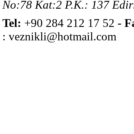
No:78 Kat:2 P.K.: 137 Edi
Tel:
+90 284 212 17 52
- F
: veznikli@hotmail.com