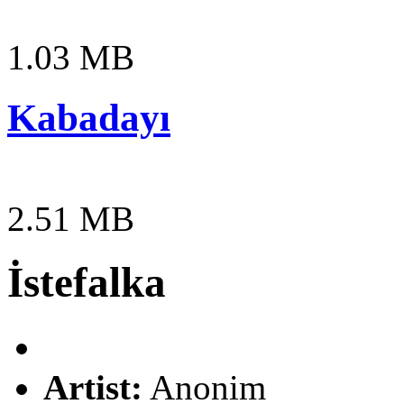
1.03 MB
Kabadayı
2.51 MB
İstefalka
Artist:
Anonim