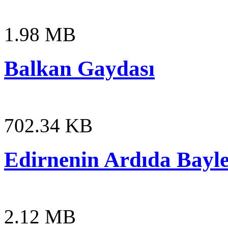
1.98 MB
Balkan Gaydası
702.34 KB
Edirnenin Ardıda Bayl
2.12 MB