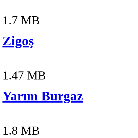
1.7 MB
Zigoş
1.47 MB
Yarım Burgaz
1.8 MB