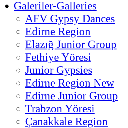
Galeriler-Galleries
AFV Gypsy Dances
Edirne Region
Elazığ Junior Group
Fethiye Yöresi
Junior Gypsies
Edirne Region New
Edirne Junior Group
Trabzon Yöresi
Çanakkale Region