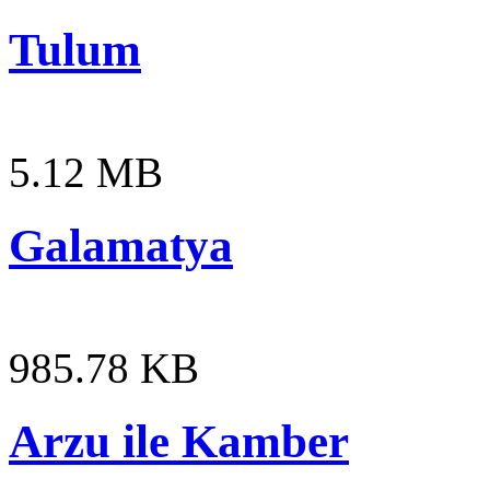
Tulum
5.12 MB
Galamatya
985.78 KB
Arzu ile Kamber