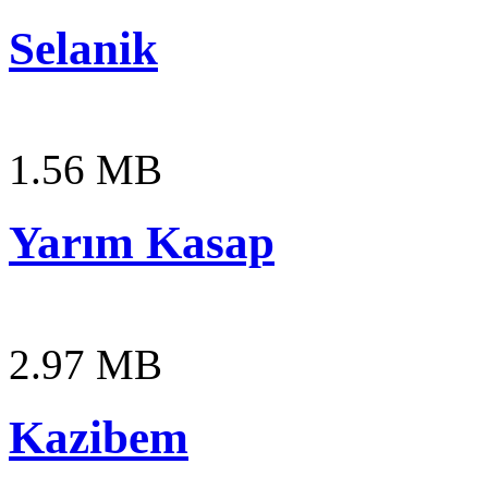
Selanik
1.56 MB
Yarım Kasap
2.97 MB
Kazibem