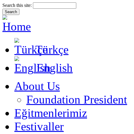
Search this site:
Türkçe
English
About Us
Foundation President
Eğitmenlerimiz
Festivaller