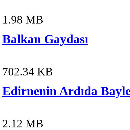
1.98 MB
Balkan Gaydası
702.34 KB
Edirnenin Ardıda Bayl
2.12 MB