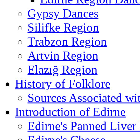
Gypsy Dances
Silifke Region
Trabzon Region
Artvin Region
Elazığ Region
History of Folklore
Sources Associated wi
Introduction of Edirne
Edirne's Panned Liver
Edirne's Cheese