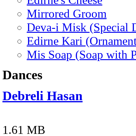
Mirrored Groom
Deva-i Misk (Special D
Edirne Kari (Ornament
Mis Soap (Soap with 
Dances
Debreli Hasan
1.61 MB