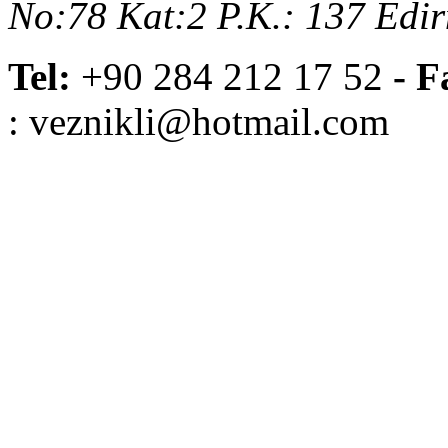
No:78 Kat:2 P.K.: 137 Edi
Tel:
+90 284 212 17 52
- F
: veznikli@hotmail.com