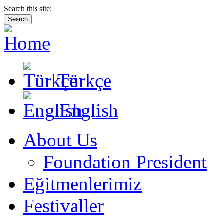
Search this site:
Türkçe
English
About Us
Foundation President
Eğitmenlerimiz
Festivaller