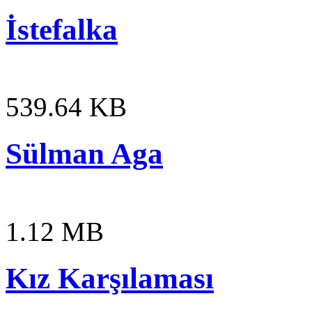
İstefalka
539.64 KB
Sülman Aga
1.12 MB
Kız Karşılaması