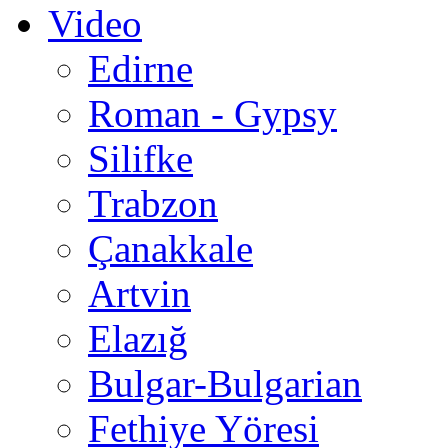
Video
Edirne
Roman - Gypsy
Silifke
Trabzon
Çanakkale
Artvin
Elazığ
Bulgar-Bulgarian
Fethiye Yöresi