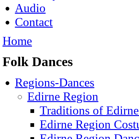
Audio
Contact
Home
Folk Dances
Regions-Dances
Edirne Region
Traditions of Edirn
Edirne Region Cos
Edirne Region Danc