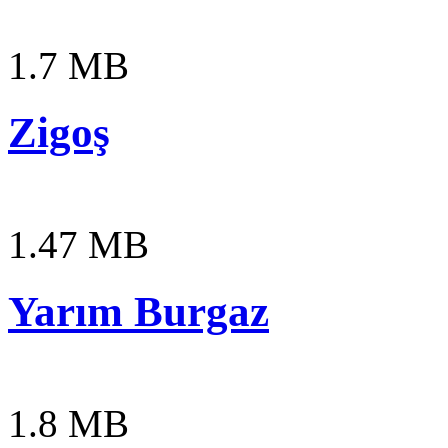
1.7 MB
Zigoş
1.47 MB
Yarım Burgaz
1.8 MB