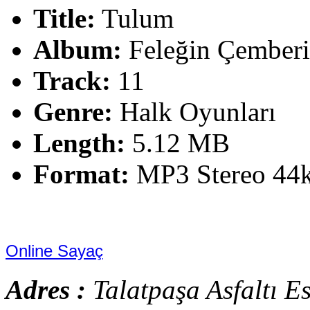
Title:
Tulum
Album:
Feleğin Çember
Track:
11
Genre:
Halk Oyunları
Length:
5.12 MB
Format:
MP3 Stereo 44
Online Sayaç
Adres :
Talatpaşa Asfaltı E