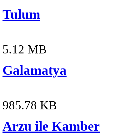
Tulum
5.12 MB
Galamatya
985.78 KB
Arzu ile Kamber