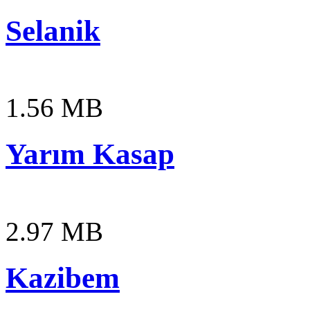
Selanik
1.56 MB
Yarım Kasap
2.97 MB
Kazibem