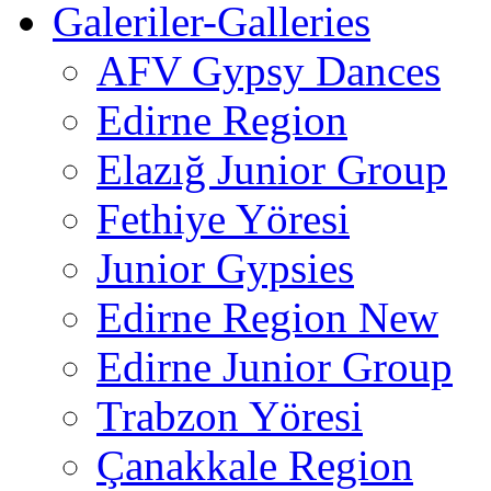
Galeriler-Galleries
AFV Gypsy Dances
Edirne Region
Elazığ Junior Group
Fethiye Yöresi
Junior Gypsies
Edirne Region New
Edirne Junior Group
Trabzon Yöresi
Çanakkale Region