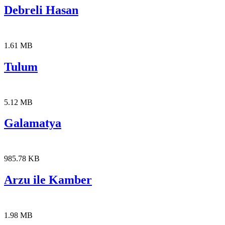
Debreli Hasan
1.61 MB
Tulum
5.12 MB
Galamatya
985.78 KB
Arzu ile Kamber
1.98 MB