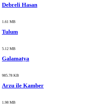
Debreli Hasan
1.61 MB
Tulum
5.12 MB
Galamatya
985.78 KB
Arzu ile Kamber
1.98 MB